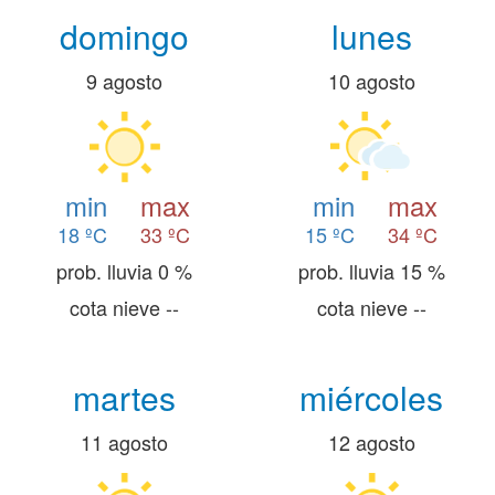
domingo
lunes
9 agosto
10 agosto
min
max
min
max
18 ºC
33 ºC
15 ºC
34 ºC
prob. lluvia 0 %
prob. lluvia 15 %
cota nieve --
cota nieve --
martes
miércoles
11 agosto
12 agosto