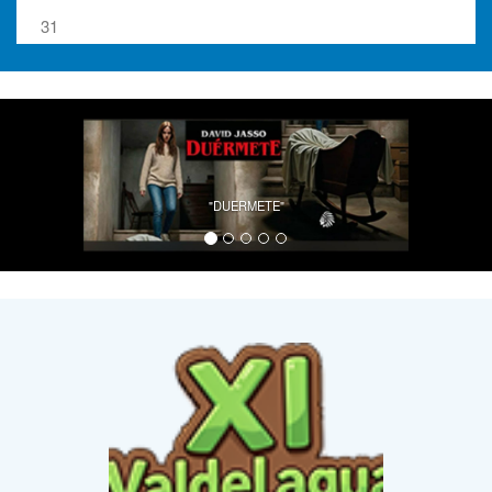
31
"DUERMETE"